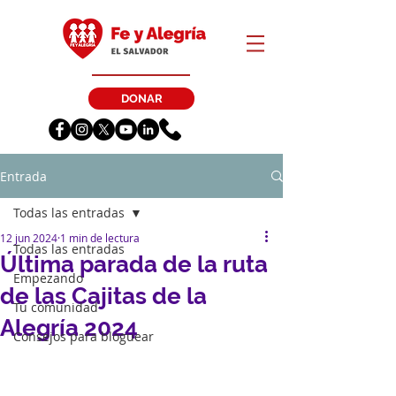
DONAR
Entrada
Todas las entradas
12 jun 2024
1 min de lectura
Todas las entradas
Última parada de la ruta
Empezando
de las Cajitas de la
Tu comunidad
Alegría 2024
Consejos para bloguear