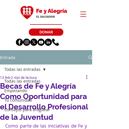
DONAR
Entrada
Todas las entradas
13 feb
2 min de lectura
Todas las entradas
Becas de Fe y Alegría
Empezando
Como Oportunidad para
Tu comunidad
el Desarrollo Profesional
Consejos para bloguear
de la Juventud
Como parte de las iniciativas de Fe y 