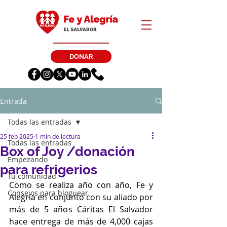
DONAR
Entrada
Todas las entradas
25 feb 2025
1 min de lectura
Todas las entradas
Box of Joy /donación
Empezando
para refrigerios
Tu comunidad
Como se realiza año con año, Fe y 
Consejos para bloguear
Alegría en conjunto con su aliado por 
más de 5 años Cáritas El Salvador 
hace entrega de más de 4,000 cajas 