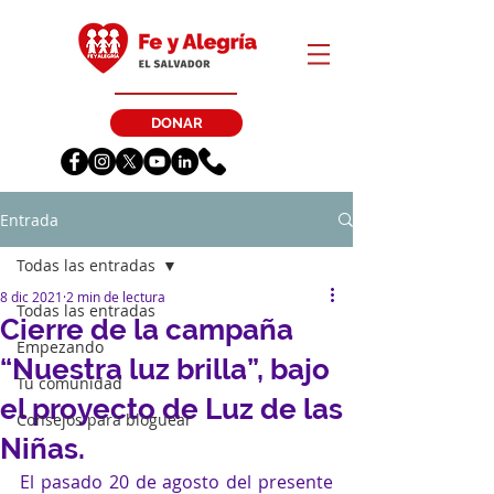
DONAR
Entrada
Todas las entradas
8 dic 2021
2 min de lectura
Todas las entradas
Cierre de la campaña
Empezando
“Nuestra luz brilla”, bajo
Tu comunidad
el proyecto de Luz de las
Consejos para bloguear
Niñas.
El pasado 20 de agosto del presente 