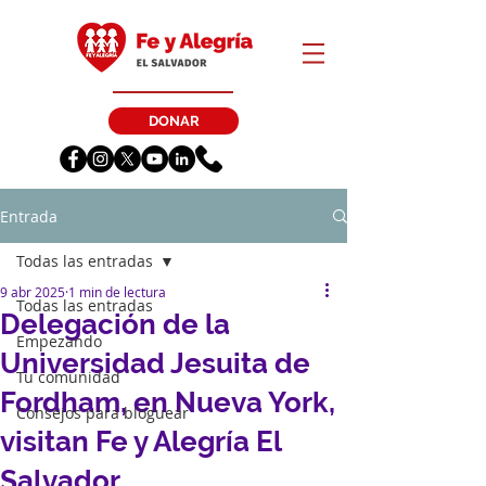
DONAR
Entrada
Todas las entradas
9 abr 2025
1 min de lectura
Todas las entradas
Delegación de la
Empezando
Universidad Jesuita de
Tu comunidad
Fordham, en Nueva York,
Consejos para bloguear
visitan Fe y Alegría El
Salvador