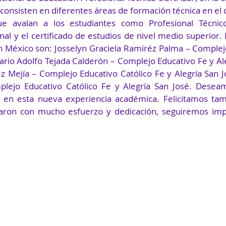
consisten en diferentes áreas de formación técnica en el 
que avalan a los estudiantes como Profesional Técnico 
nal y el certificado de estudios de nivel medio superior.
 México son: Josselyn Graciela Ramiréz Palma – Complejo
ario Adolfo Tejada Calderón – Complejo Educativo Fe y Ale
z Mejía – Complejo Educativo Católico Fe y Alegría San Jo
plejo Educativo Católico Fe y Alegría San José. Deseam
 en esta nueva experiencia académica. Felicitamos tamb
paron con mucho esfuerzo y dedicación, seguiremos imp