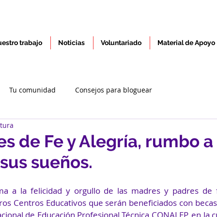
estro trabajo
Noticias
Voluntariado
Material de Apoyo
Tu comunidad
Consejos para bloguear
ctura
es de Fe y Alegría, rumbo a
 sus sueños.
os Centros Educativos que serán beneficiados con becas
cional de Educación Profesional Técnica CONALEP, en la c