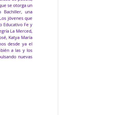
que se otorga un 
Bachiller, una 
 Los jóvenes que 
 Educativo Fe y 
gría La Merced, 
sé, Katya María 
os desde ya el 
ién a las y los 
ulsando nuevas 