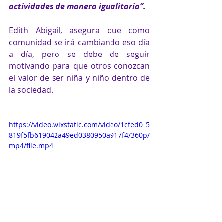
actividades de manera igualitaria”.
Edith Abigail, asegura que como 
comunidad se irá cambiando eso día 
a día, pero se debe de seguir 
motivando para que otros conozcan 
el valor de ser niña y niño dentro de 
la sociedad. 
https://video.wixstatic.com/video/1cfed0_5
819f5fb619042a49ed0380950a917f4/360p/
mp4/file.mp4