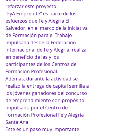
reforzar este proyecto.
"FyA Emprende" es parte de los 
esfuerzos que Fe y Alegría El 
Salvador, en el marco de la iniciativa 
de Formación para el Trabajo 
impulsada desde la Federación 
Internacional de Fe y Alegría, realiza 
en beneficio de las y los 
participantes de los Centros de 
Formación Profesional.
Además, durante la actividad se 
realizó la entrega de capital semilla a 
los jóvenes ganadores del concurso 
de emprendimiento con propósito 
impulsado por el Centro de 
Formación Profesional Fe y Alegría 
Santa Ana.
Este es un paso muy importante 