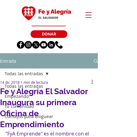
DONAR
Entrada
Todas las entradas
14 dic 2018
1 min de lectura
Todas las entradas
Fe y Alegría El Salvador
Empezando
Inaugura su primera
Tu comunidad
Oficina de
Consejos para bloguear
Emprendimiento
"FyA Emprende" es el nombre con el 