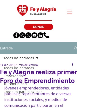
DONAR
Entrada
Todas las entradas
14 dic 2018
1 min de lectura
Todas las entradas
Fe y Alegría realiza primer
Empezando
Foro de Emprendimiento
Tu comunidad
Jóvenes emprendedores, entidades 
Consejos para bloguear
públicas, representantes de diversas 
instituciones sociales, y medios de 
comunicación participaron en el 