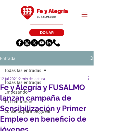
DONAR
Entrada
Todas las entradas
12 jul 2021
2 min de lectura
Todas las entradas
Fe y Alegría y FUSALMO
Empezando
lanzan campaña de
Tu comunidad
Sensibilización y Primer
Consejos para bloguear
Empleo en beneficio de
jóvenes.