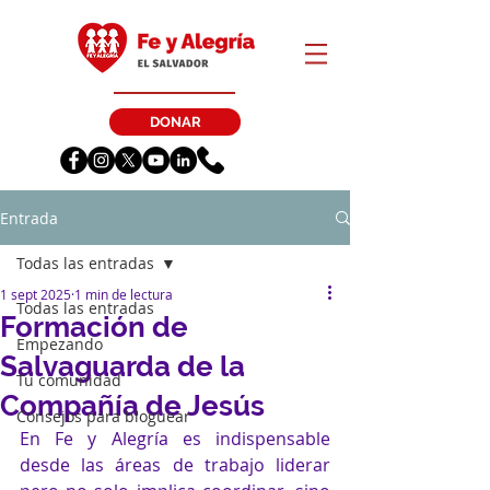
DONAR
Entrada
Todas las entradas
1 sept 2025
1 min de lectura
Todas las entradas
Formación de
Empezando
Salvaguarda de la
Tu comunidad
Compañía de Jesús
Consejos para bloguear
En Fe y Alegría es indispensable 
desde las áreas de trabajo liderar 