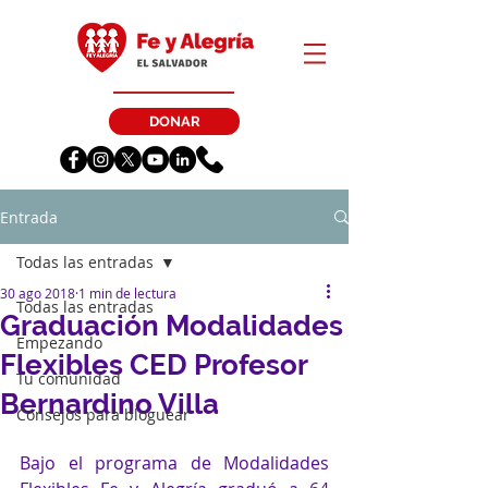
DONAR
Entrada
Todas las entradas
30 ago 2018
1 min de lectura
Todas las entradas
Graduación Modalidades
Empezando
Flexibles CED Profesor
Tu comunidad
Bernardino Villa
Consejos para bloguear
Bajo el programa de Modalidades 