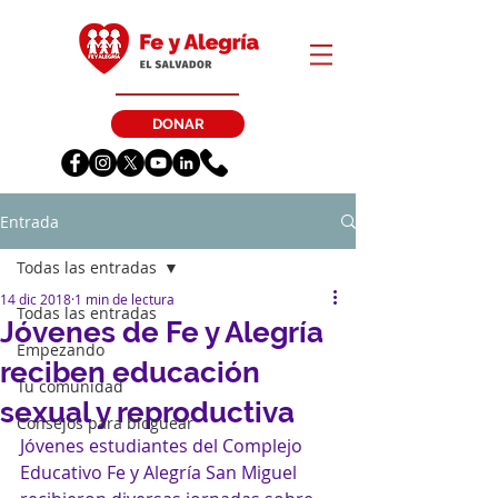
DONAR
Entrada
Todas las entradas
14 dic 2018
1 min de lectura
Todas las entradas
Jóvenes de Fe y Alegría
Empezando
reciben educación
Tu comunidad
sexual y reproductiva
Consejos para bloguear
Jóvenes estudiantes del Complejo 
Educativo Fe y Alegría San Miguel 