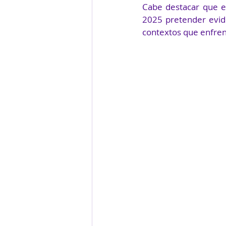
Cabe destacar que es
2025 pretender evide
contextos que enfren