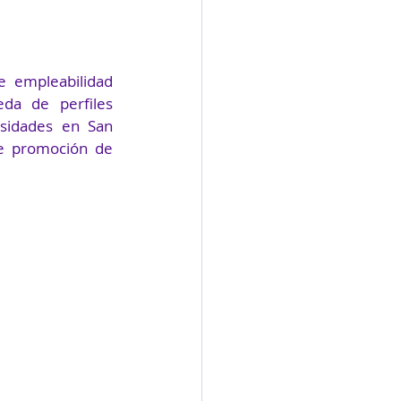
 empleabilidad 
da de perfiles 
esidades en San 
e promoción de 