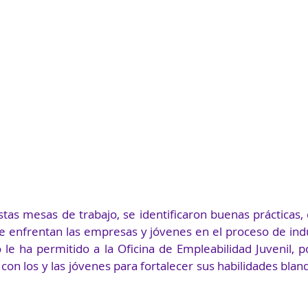
stas mesas de trabajo, se identificaron buenas prácticas, 
 enfrentan las empresas y jóvenes en el proceso de ind
io le ha permitido a la Oficina de Empleabilidad Juvenil, p
n los y las jóvenes para fortalecer sus habilidades bland