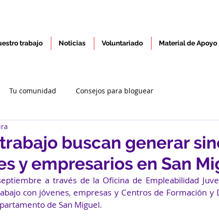
estro trabajo
Noticias
Voluntariado
Material de Apoyo
Tu comunidad
Consejos para bloguear
ura
trabajo buscan generar sin
es y empresarios en San Mi
ptiembre a través de la Oficina de Empleabilidad Juvenil
abajo con jóvenes, empresas y Centros de Formación y D
departamento de San Miguel.