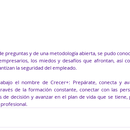
de preguntas y de una metodología abierta, se pudo conoc
empresarios, los miedos y desafíos que afrontan, así c
antizan la seguridad del empleado. 
rabajo el nombre de Crecer+: Prepárate, conecta y av
ravés de la formación constante, conectar con las pers
e decisión y avanzar en el plan de vida que se tiene, 
 profesional.