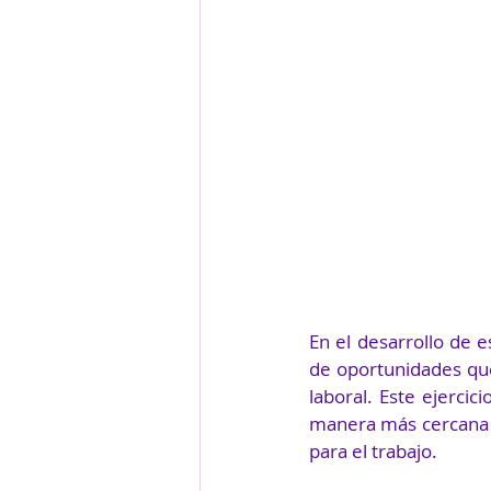
En el desarrollo de e
de oportunidades que
laboral. Este ejercic
manera más cercana co
para el trabajo.