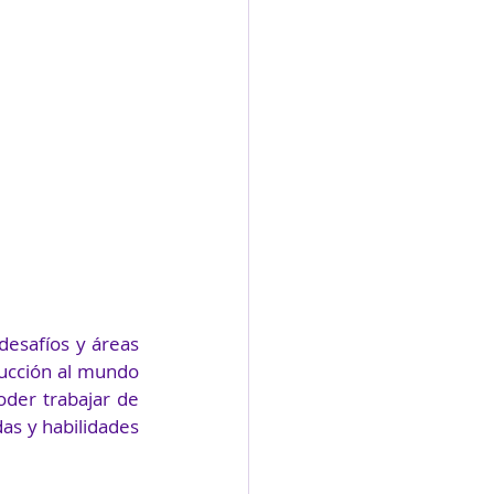
desafíos y áreas 
ucción al mundo 
oder trabajar de 
as y habilidades 