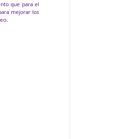
nto que para el 
ara mejorar los 
leo.