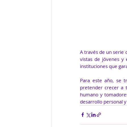
A través de un serie 
vistas de jóvenes y 
instituciones que gar
Para este año, se t
pretender crecer a t
humano y tomadores d
desarrollo personal y