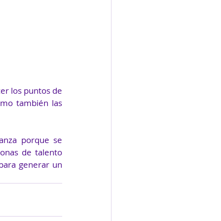
er los puntos de 
omo también las 
anza porque se 
onas de talento 
para generar un 