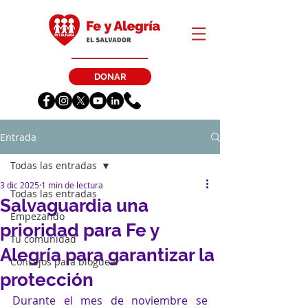
DONAR
Entrada
Todas las entradas
3 dic 2025
1 min de lectura
Todas las entradas
Salvaguardia una
Empezando
prioridad para Fe y
Tu comunidad
Alegría para garantizar la
Consejos para bloguear
protección
Durante el mes de noviembre se 