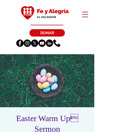
DONAR
Easter Warm Up
Sermon