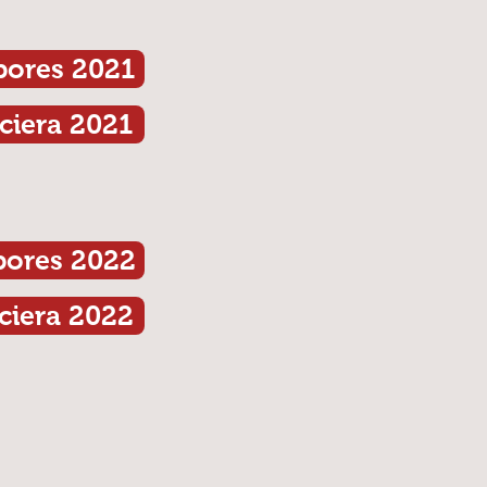
bores 2021
ciera 2021
bores 2022
ciera 2022