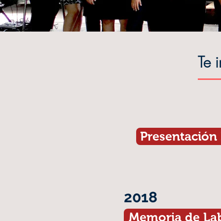
Te 
Presentación 
2018
Memoria de La