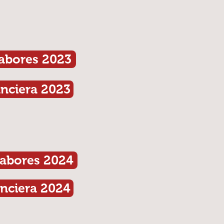
abores 2023
anciera 2023
abores 2024
anciera 2024