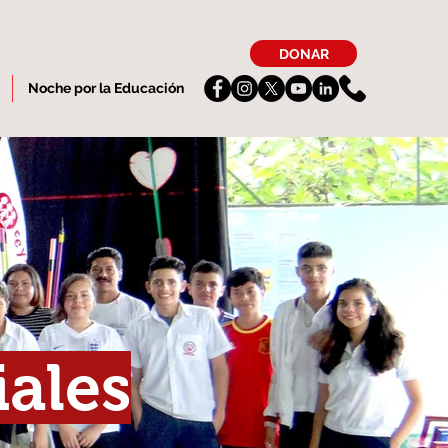
DONAR
Noche por la Educación
ales