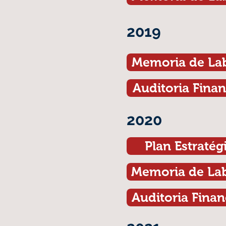
2019
Memoria de La
Auditoria Finan
2020
Plan Estratég
Memoria de La
Auditoria Finan