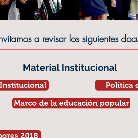
invitamos a revisar los siguientes do
Material Institucional
Institucional
Política
Marco de la educación popular
bores 2018