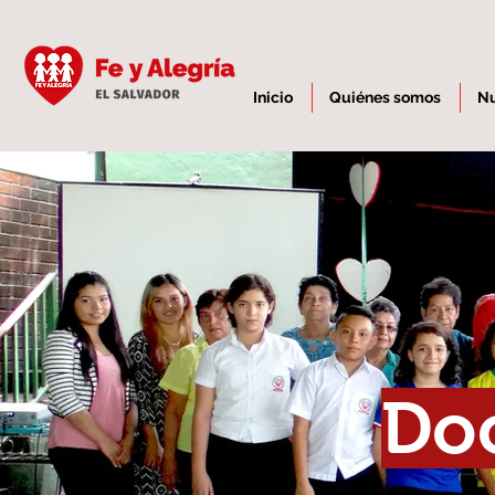
Inicio
Quiénes somos
Nu
Doc