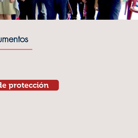
cumentos
 de protección