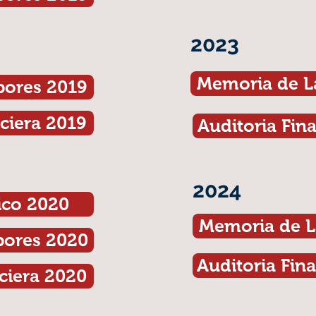
2023
Memoria de L
bores 2019
ciera 2019
Auditoria Fin
2024
ico 2020
Memoria de L
bores 2020
Auditoria Fin
ciera 2020