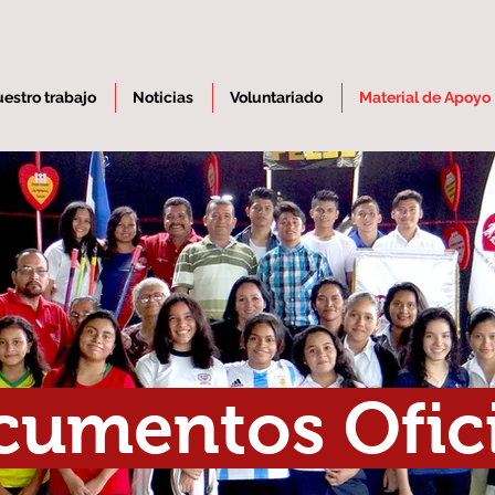
estro trabajo
Noticias
Voluntariado
Material de Apoyo
umentos Ofici