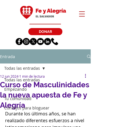
DONAR
Entrada
Todas las entradas
12 jun 2024
1 min de lectura
Todas las entradas
Curso de Masculinidades
Empezando
la nueva apuesta de Fe y
Tu comunidad
Alegría
Consejos para bloguear
Durante los últimos años, se han 
realizado diferentes esfuerzos a nivel 