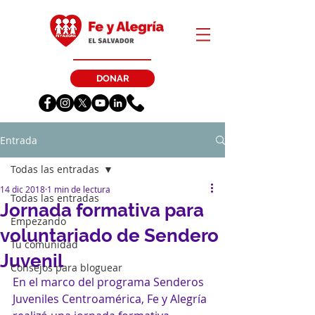
DONAR
Entrada
Todas las entradas
14 dic 2018
1 min de lectura
Todas las entradas
Jornada formativa para
Empezando
voluntariado de Sendero
Tu comunidad
Juvenil
Consejos para bloguear
En el marco del programa Senderos 
Juveniles Centroamérica, Fe y Alegría 