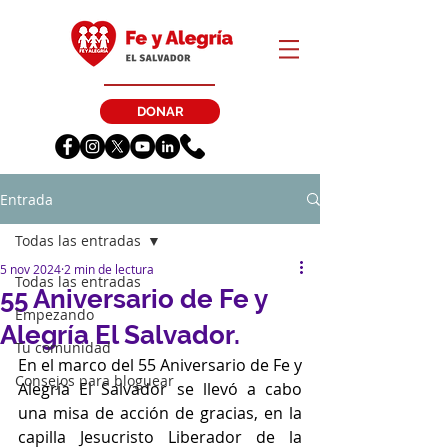
DONAR
Entrada
Todas las entradas
5 nov 2024
2 min de lectura
Todas las entradas
55 Aniversario de Fe y
Empezando
Alegría El Salvador.
Tu comunidad
En el marco del 55 Aniversario de Fe y 
Consejos para bloguear
Alegría El Salvador se llevó a cabo 
una misa de acción de gracias, en la 
capilla Jesucristo Liberador de la 