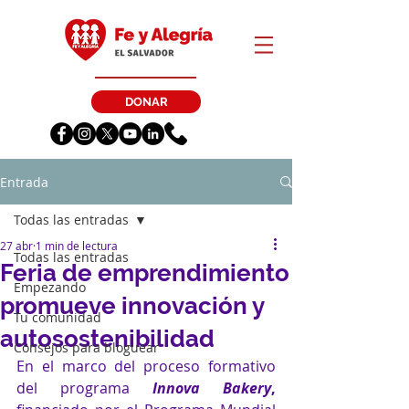
DONAR
Entrada
Todas las entradas
27 abr
1 min de lectura
Todas las entradas
Feria de emprendimiento
Empezando
promueve innovación y
Tu comunidad
autosostenibilidad
Consejos para bloguear
En el marco del proceso formativo 
del programa 
Innova Bakery
, 