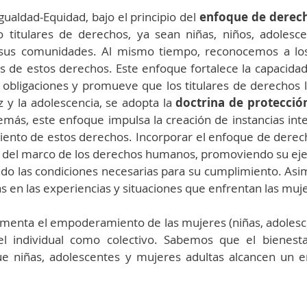
gualdad-Equidad, bajo el principio del 
enfoque de derec
 titulares de derechos, ya sean niñas, niños, adolesce
 sus comunidades. Al mismo tiempo, reconocemos a los 
 de estos derechos. Este enfoque fortalece la capacidad 
 obligaciones y promueve que los titulares de derechos lo
z y la adolescencia, se adopta la 
doctrina de protección
más, este enfoque impulsa la creación de instancias inte
ento de estos derechos. Incorporar el enfoque de derecho
o del marco de los derechos humanos, promoviendo su ejerc
do las condiciones necesarias para su cumplimiento. Asi
ias en las experiencias y situaciones que enfrentan las muj
omenta el empoderamiento de las mujeres (niñas, adolesce
vel individual como colectivo. Sabemos que el bienesta
e niñas, adolescentes y mujeres adultas alcancen un 