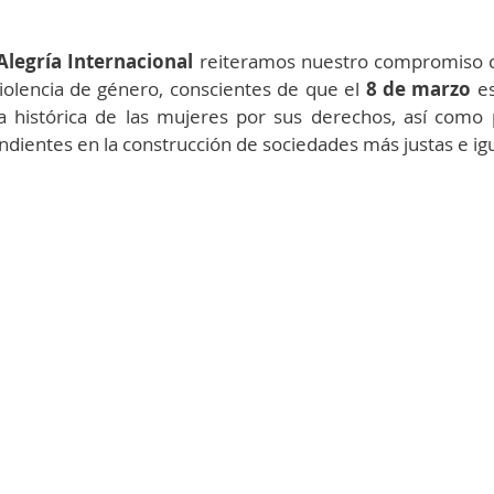
Alegría Internacional
 reiteramos nuestro compromiso co
iolencia de género, conscientes de que el 
8 de marzo 
e
 histórica de las mujeres por sus derechos, así como p
ndientes en la construcción de sociedades más justas e igua