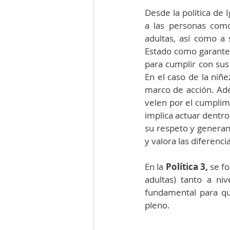
Desde la política de I
a las personas como
adultas, así como a
Estado como garantes
para cumplir con sus
En el caso de la niñe
marco de acción. Ade
velen por el cumplimi
implica actuar dentr
su respeto y generan
y valora las diferenc
En la 
Política 3,
 se f
adultas) tanto a ni
fundamental para qu
pleno.