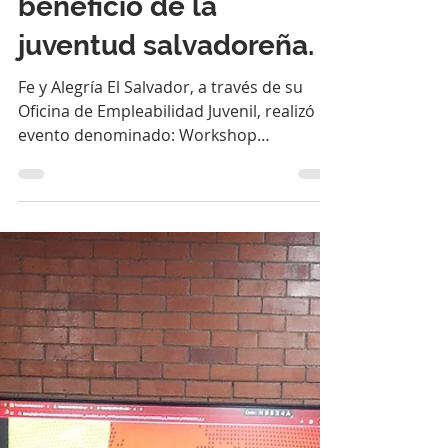
13 ago 2025
2 min de lectura
Fe y Alegría El Salvador
presenta sus servicios
de intermediación
laboral para el
beneficio de la
juventud salvadoreña.
Fe y Alegría El Salvador, a través de su
Oficina de Empleabilidad Juvenil, realizó su
evento denominado: Workshop
Empresarial “Más allá...