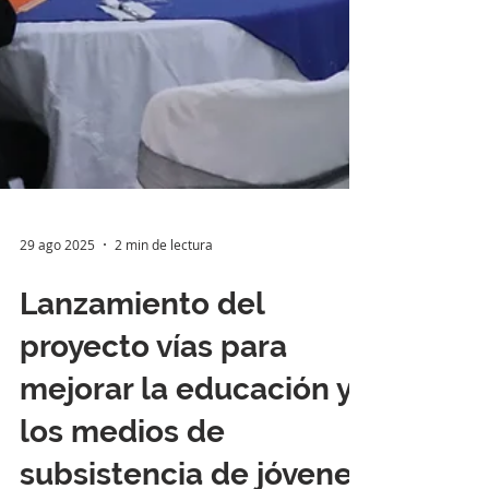
29 ago 2025
2 min de lectura
Lanzamiento del