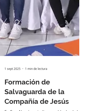
1 sept 2025
1 min de lectura