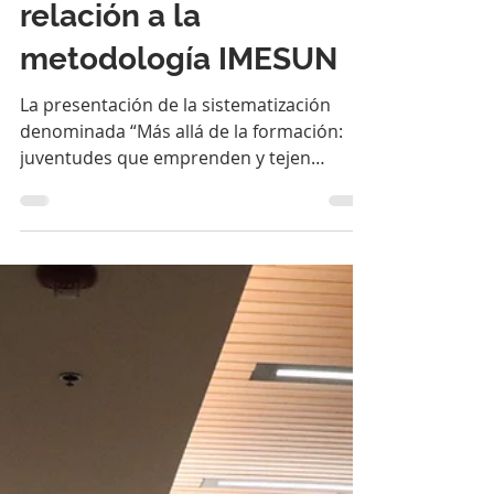
29 ago 2025
2 min de lectura
Socialización de
resultados de la
sistematización en
relación a la
metodología IMESUN
La presentación de la sistematización
denominada “Más allá de la formación:
juventudes que emprenden y tejen
cadenas de valor” analiza la...