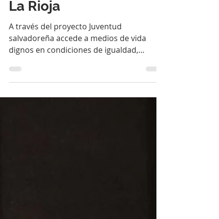
innovadoras proyecto
La Rioja
A través del proyecto Juventud
salvadoreña accede a medios de vida
dignos en condiciones de igualdad,
financiado por Entreculturas y el...