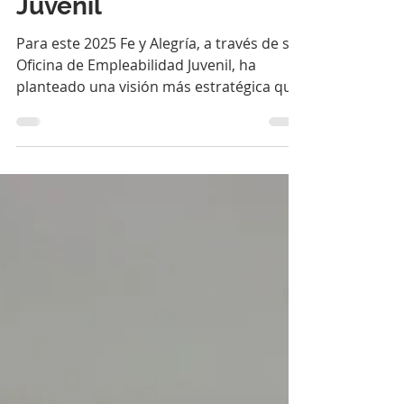
beneficio de la Oficina
de Empleabilidad
Juvenil
Para este 2025 Fe y Alegría, a través de su
Oficina de Empleabilidad Juvenil, ha
planteado una visión más estratégica que
busca generar...