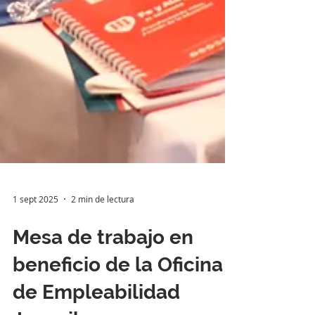
1 sept 2025
2 min de lectura
Mesa de trabajo en