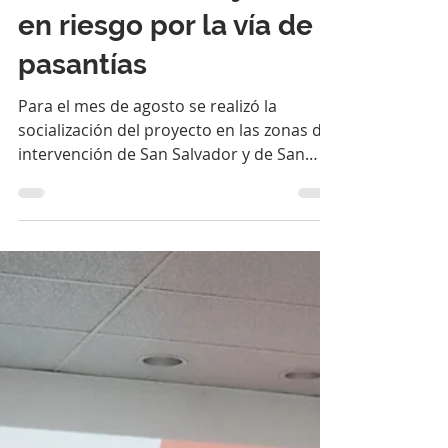
proyecto vías para
mejorar la educación y
los medios de
subsistencia de jóvenes
en riesgo por la vía de
pasantías
Para el mes de agosto se realizó la
socialización del proyecto en las zonas de
intervención de San Salvador y de San
Ana. La intención de...