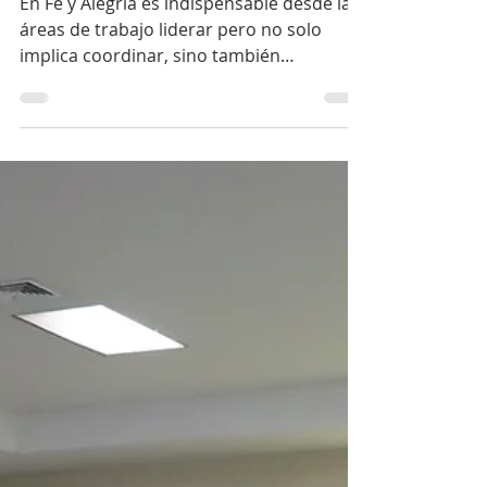
Formación de
Salvaguarda de la
Compañía de Jesús
En Fe y Alegría es indispensable desde las
áreas de trabajo liderar pero no solo
implica coordinar, sino también
acompañar, motivar y...